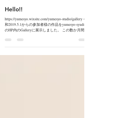
yumesyo
2019年9月12日
読了時間: 1分
Hello!!
https://yumesyo.wixsite.com/yumesyo-studio/gallery 令
和2019.5.1からの参加者様の作品をyumesyo-syudio
のHP内のGalleryに展示しました。 この数か月間の
作品は３００点以上に及びます...