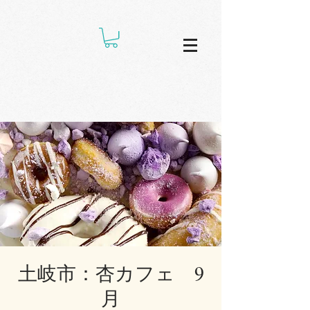
土岐市：杏カフェ 9
月