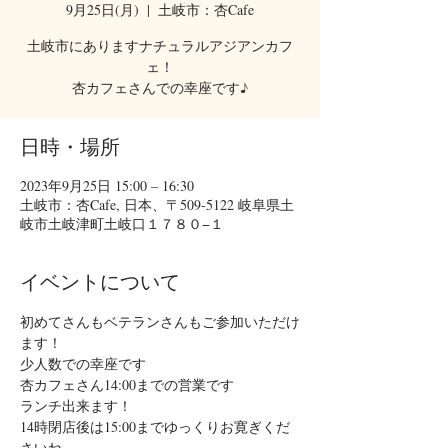
9月25日(月)
  |  
土岐市：杏Cafe
土岐市にありますナチュラルアジアンカフ
ェ！
杏カフェさんでの幸座です♪
日時・場所
2023年9月25日 15:00 – 16:30
土岐市：杏Cafe, 日本、〒509-5122 岐阜県土
岐市土岐津町土岐口１７８０−１
イベントについて
初めてさんもベテランさんもご参加いただけ
ます！
少人数での幸座です
杏カフェさん14:00までの営業です
ランチ出来ます！
14時閉店後は15:00までゆっくりお寛ぎくだ
さいね