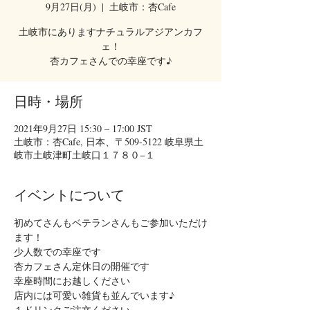
9月27日(月)
  |  
土岐市：杏Cafe
土岐市にありますナチュラルアジアンカフ
ェ！
杏カフェさんでの幸座です♪
日時・場所
2021年9月27日 15:30 – 17:00 JST
土岐市：杏Cafe, 日本、〒509-5122 岐阜県土
岐市土岐津町土岐口１７８０−１
イベントについて
初めてさんもベテランさんもご参加いただけ
ます！
少人数での幸座です
杏カフェさん定休日の開催です
幸座時間にお越しください
店内には可愛い雑貨も並んでいます♪
１ドリンクご注文ください