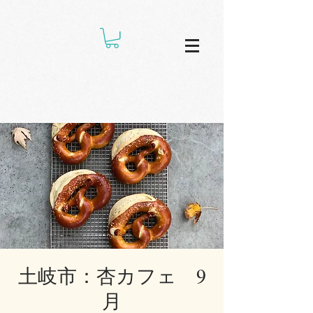
土岐市：杏カフェ 9
月