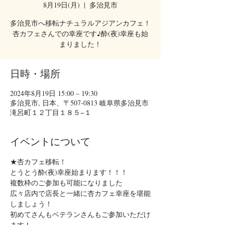
8月19日(月)
  |  
多治見市
多治見市へ移転ナチュラルアジアンカフェ！
杏カフェさんでの幸座です♪酔(夜)幸座も始
まりました！
日時・場所
2024年8月19日 15:00 – 19:30
多治見市, 日本、〒507-0813 岐阜県多治見市
滝呂町１２丁目１８５−１
イベントについて
★杏カフェ移転！
とうとう酔(夜)幸座始まります！！！
複数枠のご参加も可能になりました
広々店内で店長と一緒に杏カフェ幸座を堪能
しましょう！
初めてさんもベテランさんもご参加いただけ
ます！