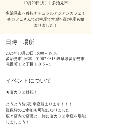
10月20日(月)
  |  
多治見市
多治見市へ移転ナチュラルアジアンカフェ！
杏カフェさんでの幸座です♪酔(夜)幸座も始
まりました！
日時・場所
2025年10月20日 15:00 – 19:30
多治見市, 日本、〒507-0813 岐阜県多治見市
滝呂町１２丁目１８５−１
イベントについて
★杏カフェ移転！
とうとう酔(夜)幸座始まります！！！
複数枠のご参加も可能になりました
広々店内で店長と一緒に杏カフェ幸座を堪能
しましょう！