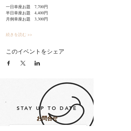
一日幸座お題　7,700円
半日幸座お題　4,400円
月例幸座お題　3,300円
続きを読む >>
このイベントをシェア
STAY UP TO DATE
​お問合せ