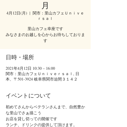
月
4月12日(月)
  |  
関市：里山カフェＵｎｉｖｅ
ｒｓａｌ
里山カフェ幸座です
みなさまのお越しを心からお待ちしておりま
す
日時・場所
2021年4月12日 10:30 – 16:00
関市：里山カフェＵｎｉｖｅｒｓａｌ, 日
本、〒501-3924 岐阜県関市迫間３１４２
イベントについて
初めてさんからベテランさんまで、自然豊か
な里山でさぁ描こう
お店を貸し切っての開催です
ランチ、ドリンクの提供して頂けます。