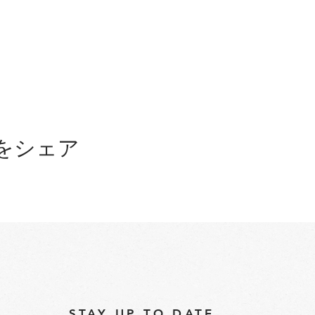
をシェア
STAY UP TO DATE