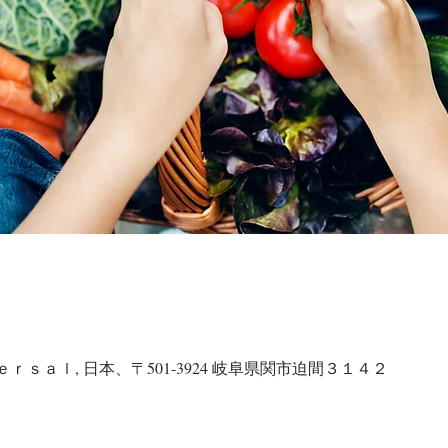
ｓａｌ, 日本、〒501-3924 岐阜県関市迫間３１４２