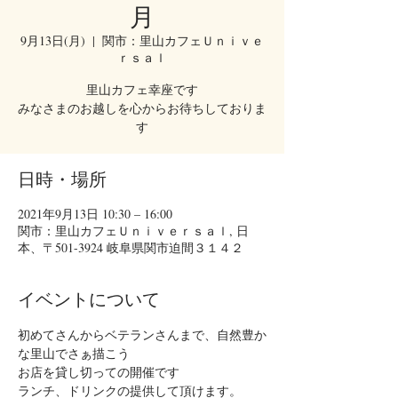
月
9月13日(月)
  |  
関市：里山カフェＵｎｉｖｅ
ｒｓａｌ
里山カフェ幸座です
みなさまのお越しを心からお待ちしておりま
す
日時・場所
2021年9月13日 10:30 – 16:00
関市：里山カフェＵｎｉｖｅｒｓａｌ, 日
本、〒501-3924 岐阜県関市迫間３１４２
イベントについて
初めてさんからベテランさんまで、自然豊か
な里山でさぁ描こう
お店を貸し切っての開催です
ランチ、ドリンクの提供して頂けます。