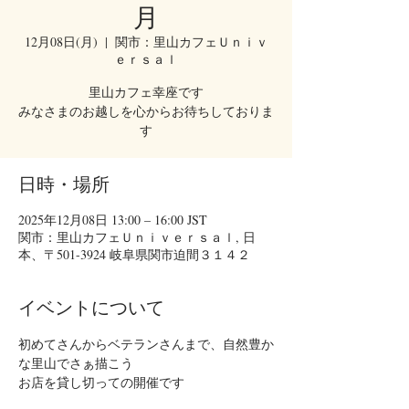
月
12月08日(月)
  |  
関市：里山カフェＵｎｉｖ
ｅｒｓａｌ
里山カフェ幸座です
みなさまのお越しを心からお待ちしておりま
す
日時・場所
2025年12月08日 13:00 – 16:00 JST
関市：里山カフェＵｎｉｖｅｒｓａｌ, 日
本、〒501-3924 岐阜県関市迫間３１４２
イベントについて
初めてさんからベテランさんまで、自然豊か
な里山でさぁ描こう
お店を貸し切っての開催です