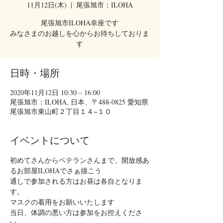
11月12日(木)
  |  
尾張旭市：ILOHA
尾張旭市ILOHA幸座です
みなさまのお越しを心からお待ちしておりま
す
日時・場所
2020年11月12日 10:30 – 16:00
尾張旭市：ILOHA, 日本、〒488-0825 愛知県
尾張旭市東山町２丁目１４−１０
イベントについて
初めてさんからベテランさんまで、開放感あ
るお部屋ILOHAでさぁ描こう
通しで参加される方はお昼は各自となりま
す。
マスクの着用をお願いいたします
当日、体調の悪い方は参加をお控えくださ
い。