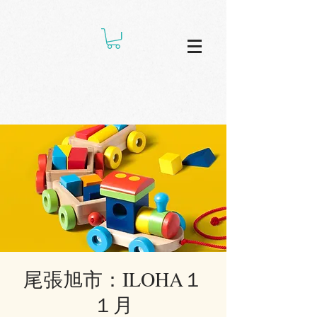
尾張旭市：ILOHA１
１月