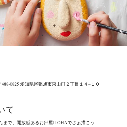
〒488-0825 愛知県尾張旭市東山町２丁目１４−１０
いて
まで、開放感あるお部屋ILOHAでさぁ描こう