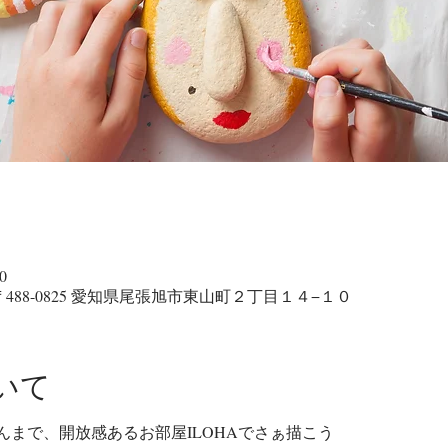
0
〒488-0825 愛知県尾張旭市東山町２丁目１４−１０
いて
まで、開放感あるお部屋ILOHAでさぁ描こう