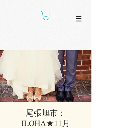
尾張旭市：
ILOHA★11月