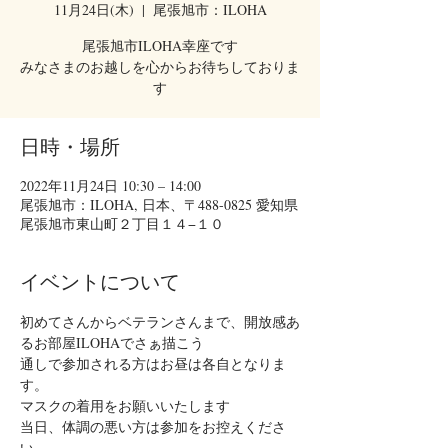
11月24日(木)
  |  
尾張旭市：ILOHA
尾張旭市ILOHA幸座です
みなさまのお越しを心からお待ちしておりま
す
日時・場所
2022年11月24日 10:30 – 14:00
尾張旭市：ILOHA, 日本、〒488-0825 愛知県
尾張旭市東山町２丁目１４−１０
イベントについて
初めてさんからベテランさんまで、開放感あ
るお部屋ILOHAでさぁ描こう
通しで参加される方はお昼は各自となりま
す。
マスクの着用をお願いいたします
当日、体調の悪い方は参加をお控えくださ
い。