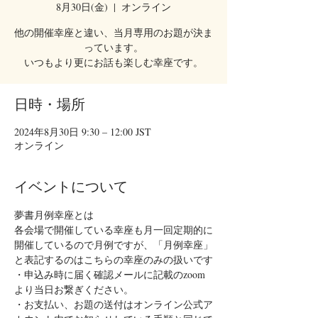
8月30日(金)
  |  
オンライン
他の開催幸座と違い、当月専用のお題が決ま
っています。
いつもより更にお話も楽しむ幸座です。
日時・場所
2024年8月30日 9:30 – 12:00 JST
オンライン
イベントについて
夢書月例幸座とは
各会場で開催している幸座も月一回定期的に
開催しているので月例ですが、「月例幸座」
と表記するのはこちらの幸座のみの扱いです
・申込み時に届く確認メールに記載のzoom
より当日お繋ぎください。
・お支払い、お題の送付はオンライン公式ア