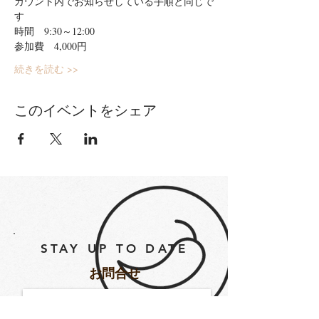
カウント内でお知らせしている手順と同じで
す
時間　9:30～12:00
参加費　4,000円
続きを読む >>
このイベントをシェア
STAY UP TO DATE
​お問合せ