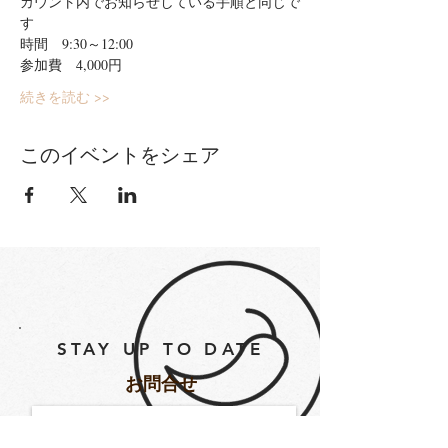
カウント内でお知らせしている手順と同じで
す
時間　9:30～12:00
参加費　4,000円
続きを読む >>
このイベントをシェア
STAY UP TO DATE
​お問合せ