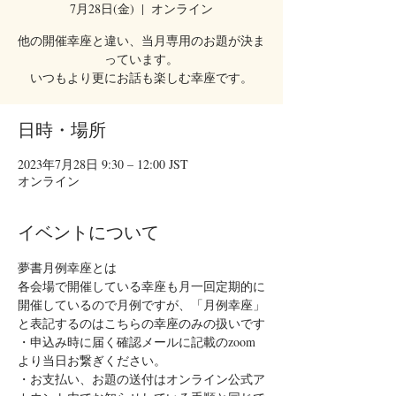
7月28日(金)
  |  
オンライン
他の開催幸座と違い、当月専用のお題が決ま
っています。
いつもより更にお話も楽しむ幸座です。
日時・場所
2023年7月28日 9:30 – 12:00 JST
オンライン
イベントについて
夢書月例幸座とは
各会場で開催している幸座も月一回定期的に
開催しているので月例ですが、「月例幸座」
と表記するのはこちらの幸座のみの扱いです
・申込み時に届く確認メールに記載のzoom
より当日お繋ぎください。
・お支払い、お題の送付はオンライン公式ア