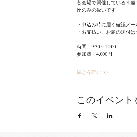
各会場で開催している幸座
座のみの扱いです
・申込み時に届く確認メール
・お支払い、お題の送付は
時間　9:30～12:00
参加費　4,000円
続きを読む >>
このイベント