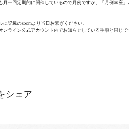
も月一回定期的に開催しているので月例ですが、「月例幸座」
に記載のzoomより当日お繋ぎください。
オンライン公式アカウント内でお知らせしている手順と同じで
をシェア