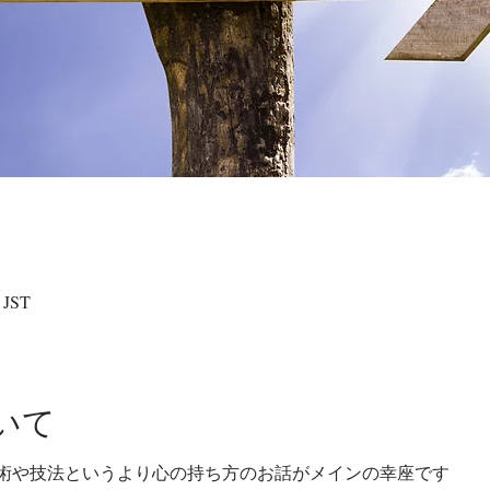
 JST
いて
術や技法というより心の持ち方のお話がメインの幸座です