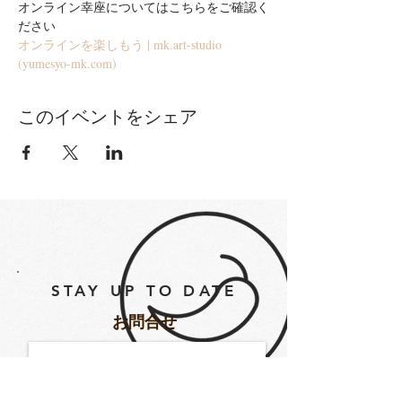
オンライン幸座についてはこちらをご確認く
ださい
オンラインを楽しもう | mk.art-studio 
(yumesyo-mk.com)
このイベントをシェア
STAY UP TO DATE
​お問合せ