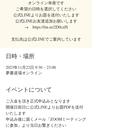
オンライン幸座です
ご希望の日時を選択してください
公式LINEよりお題を送付いたします
公式LINEお友達追加お願いします
→ https://lin.ee/2D0czJS
支払先は公式LINEでご案内しています
日時・場所
2023年11月22日 9:30 – 23:00
夢書道場オンライン
イベントについて
ご入金を頂き正式申込みとなります
開催日前日に公式LINEよりお題PDFを送付
いたします
申込み後に届くメール「ZOOMミーティング
に参加」より当日お繋ぎください