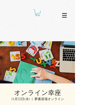
オンライン幸座
11月22日(水)
  |  
夢書道場オンライン