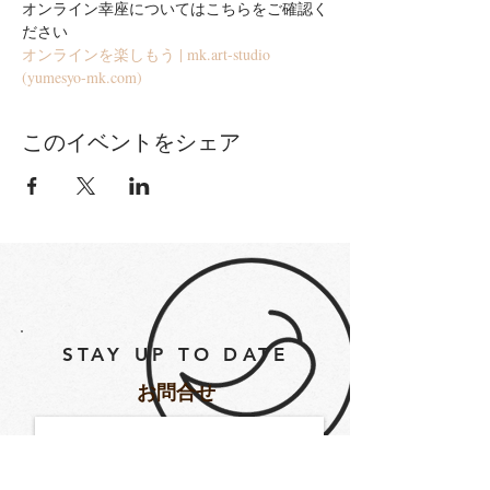
オンライン幸座についてはこちらをご確認く
ださい
オンラインを楽しもう | mk.art-studio 
(yumesyo-mk.com)
このイベントをシェア
STAY UP TO DATE
​お問合せ