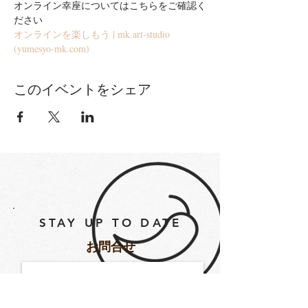
オンライン幸座についてはこちらをご確認く
ださい
オンラインを楽しもう | mk.art-studio 
(yumesyo-mk.com)
このイベントをシェア
STAY UP TO DATE
​お問合せ