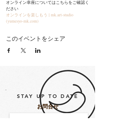
オンライン幸座についてはこちらをご確認く
ださい
オンラインを楽しもう | mk.art-studio 
(yumesyo-mk.com)
このイベントをシェア
STAY UP TO DATE
​お問合せ