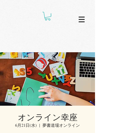
オンライン幸座
6月21日(水)
  |  
夢書道場オンライン