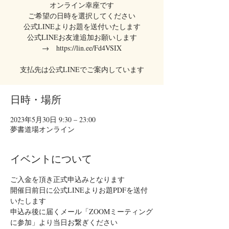
オンライン幸座です
ご希望の日時を選択してください
公式LINEよりお題を送付いたします
公式LINEお友達追加お願いします
→ https://lin.ee/Fd4VSIX
支払先は公式LINEでご案内しています
日時・場所
2023年5月30日 9:30 – 23:00
夢書道場オンライン
イベントについて
ご入金を頂き正式申込みとなります
開催日前日に公式LINEよりお題PDFを送付
いたします
申込み後に届くメール「ZOOMミーティング
に参加」より当日お繋ぎください