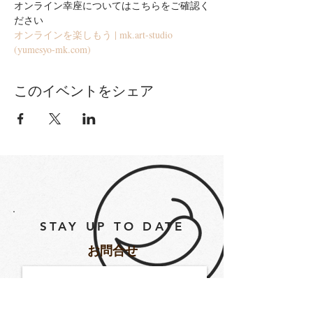
オンライン幸座についてはこちらをご確認く
ださい
オンラインを楽しもう | mk.art-studio 
(yumesyo-mk.com)
このイベントをシェア
STAY UP TO DATE
​お問合せ