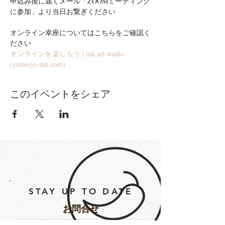
申込み後に届くメール「ZOOMミーティング
に参加」より当日お繋ぎください
オンライン幸座についてはこちらをご確認く
ださい
オンラインを楽しもう | mk.art-studio 
(yumesyo-mk.com)
このイベントをシェア
STAY UP TO DATE
​お問合せ