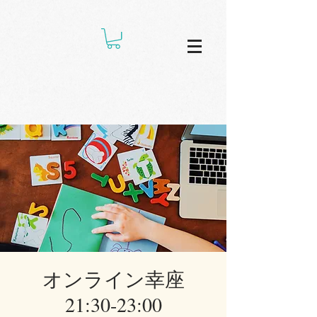
オンライン幸座
21:30-23:00