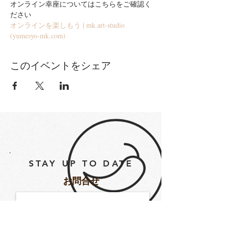
オンライン幸座についてはこちらをご確認く
ださい
オンラインを楽しもう | mk.art-studio 
(yumesyo-mk.com)
このイベントをシェア
STAY UP TO DATE
​お問合せ