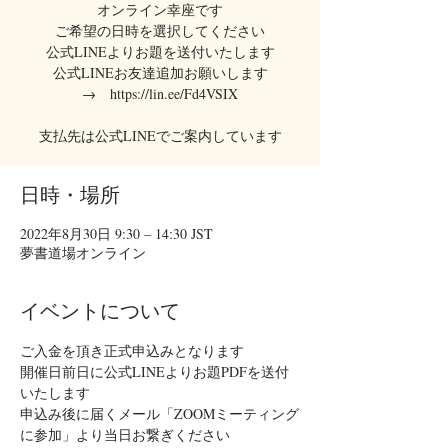
オンライン幸座です
ご希望の日時を選択してください
公式LINEよりお題を送付いたします
公式LINEお友達追加お願いします
→ https://lin.ee/Fd4VSIX
支払先は公式LINEでご案内しています
日時・場所
2022年8月30日 9:30 – 14:30 JST
夢書道場オンライン
イベントについて
ご入金を頂き正式申込みとなります
開催日前日に公式LINEよりお題PDFを送付
いたします
申込み後に届くメール「ZOOMミーティング
に参加」より当日お繋ぎください