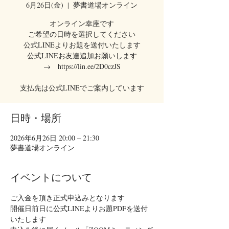
6月26日(金)
  |  
夢書道場オンライン
オンライン幸座です
ご希望の日時を選択してください
公式LINEよりお題を送付いたします
公式LINEお友達追加お願いします
→ https://lin.ee/2D0czJS
支払先は公式LINEでご案内しています
日時・場所
2026年6月26日 20:00 – 21:30
夢書道場オンライン
イベントについて
ご入金を頂き正式申込みとなります
開催日前日に公式LINEよりお題PDFを送付
いたします