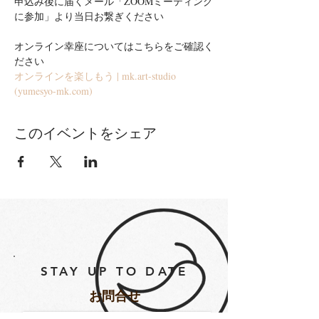
申込み後に届くメール「ZOOMミーティング
に参加」より当日お繋ぎください
オンライン幸座についてはこちらをご確認く
ださい
オンラインを楽しもう | mk.art-studio 
(yumesyo-mk.com)
このイベントをシェア
STAY UP TO DATE
​お問合せ