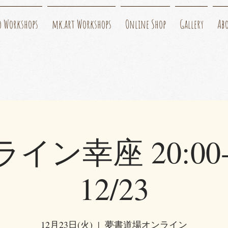
o Workshops
mk.art Workshops
Online Shop
Gallery
Ab
イン幸座 20:00-2
12/23
12月23日(火)
  |  
夢書道場オンライン