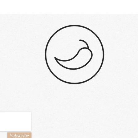
Subscribe