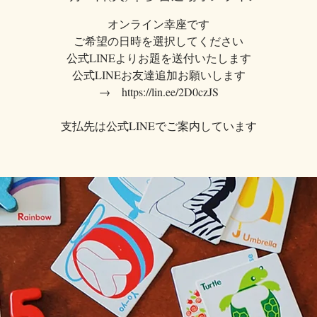
オンライン幸座です
ご希望の日時を選択してください
公式LINEよりお題を送付いたします
公式LINEお友達追加お願いします
→ https://lin.ee/2D0czJS
支払先は公式LINEでご案内しています