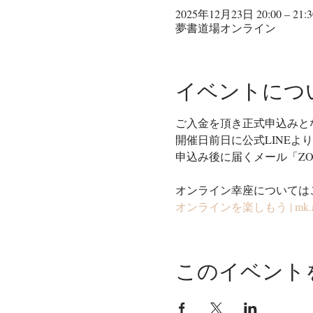
2025年12月23日 20:00 – 21:3
夢書道場オンライン
イベントにつ
ご入金を頂き正式申込みと
開催日前日に公式LINEよ
申込み後に届くメール「Z
オンライン幸座については
オンラインを楽しもう | mk.art-st
このイベント