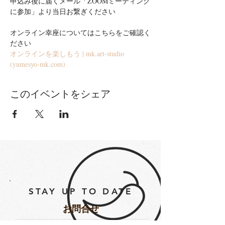
申込み後に届くメール「ZOOMミーティング
に参加」より当日お繋ぎください
オンライン幸座についてはこちらをご確認く
ださい
オンラインを楽しもう | mk.art-studio 
(yumesyo-mk.com)
このイベントをシェア
STAY UP TO DATE
​お問合せ