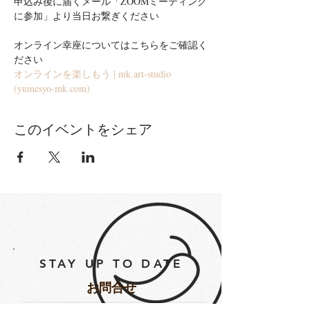
申込み後に届くメール「ZOOMミーティング
に参加」より当日お繋ぎください
オンライン幸座についてはこちらをご確認く
ださい
オンラインを楽しもう | mk.art-studio 
(yumesyo-mk.com)
このイベントをシェア
STAY UP TO DATE
​お問合せ