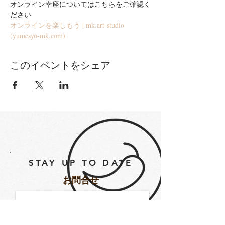
オンライン幸座についてはこちらをご確認く
ださい
オンラインを楽しもう | mk.art-studio 
(yumesyo-mk.com)
このイベントをシェア
STAY UP TO DATE
​お問合せ