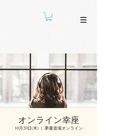
オンライン幸座
10月20日(木)
  |  
夢書道場オンライン