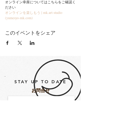
オンライン幸座についてはこちらをご確認く
ださい
オンラインを楽しもう | mk.art-studio 
(yumesyo-mk.com)
このイベントをシェア
STAY UP TO DATE
​お問合せ