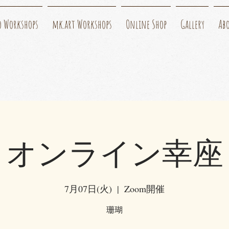
o Workshops
mk.art Workshops
Online Shop
Gallery
Ab
オンライン幸座
7月07日(火)
  |  
Zoom開催