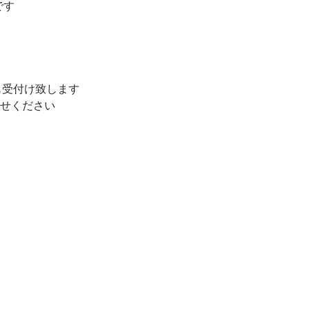
です
も受付け致します
合せください