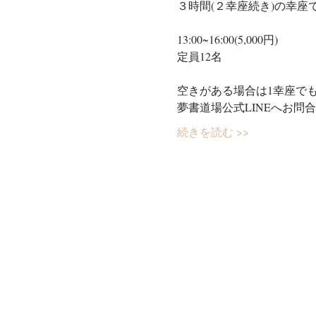
３時間(２幸座続き)の幸座
13:00~16:00(5,000円)
定員12名
空きがある場合は1幸座で
夢書道場公式LINEへお問
続きを読む >>