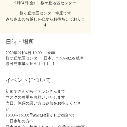
9月04日(金)
  |  
桜ケ丘地区センター
桜ヶ丘地区センター幸座です
みなさまのお越しを心からお待ちしておりま
す
日時・場所
2020年9月04日 10:00 – 16:00
桜ケ丘地区センター, 日本、〒509-0236 岐阜
県可児市皐ケ丘６丁目１−１
イベントについて
初めてさんからベテランさんまで
マスクの着用をお願いいたします
当日、体調の悪い方は参加をお控えくださ
い。
10:00～16:00(早めのお帰りもご都合で)
一日参加の方へ
昼食は各自ご持参ください。会場内での食事