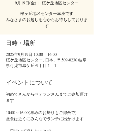
9月19日(金)
  |  
桜ケ丘地区センター
桜ヶ丘地区センター幸座です
みなさまのお越しを心からお待ちしておりま
す
日時・場所
2025年9月19日 10:00 – 16:00
桜ケ丘地区センター, 日本、〒509-0236 岐阜
県可児市皐ケ丘６丁目１−１
イベントについて
初めてさんからベテランさんまでご参加頂け
ます
10:00～16:00(早めのお帰りもご都合で)
昼食は近くにみんなでランチに出かけます
一日描いて楽しむことで