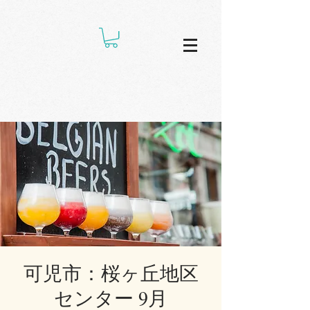
可児市：桜ヶ丘地区
センター 9月