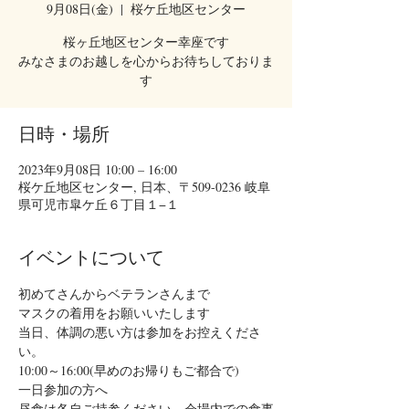
9月08日(金)
  |  
桜ケ丘地区センター
桜ヶ丘地区センター幸座です
みなさまのお越しを心からお待ちしておりま
す
日時・場所
2023年9月08日 10:00 – 16:00
桜ケ丘地区センター, 日本、〒509-0236 岐阜
県可児市皐ケ丘６丁目１−１
イベントについて
初めてさんからベテランさんまで
マスクの着用をお願いいたします
当日、体調の悪い方は参加をお控えくださ
い。
10:00～16:00(早めのお帰りもご都合で)
一日参加の方へ
昼食は各自ご持参ください。会場内での食事