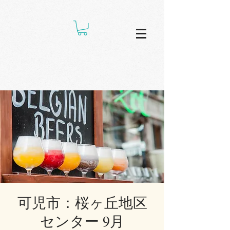
可児市：桜ヶ丘地区
センター 9月