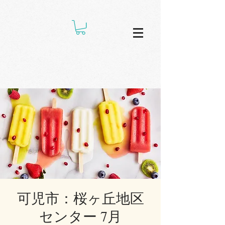
可児市：桜ヶ丘地区
センター 7月