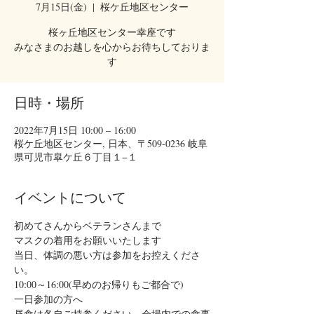
7月15日(金)
  |  
桜ケ丘地区センター
桜ヶ丘地区センター幸座です
みなさまのお越しを心からお待ちしておりま
す
日時・場所
2022年7月15日 10:00 – 16:00
桜ケ丘地区センター, 日本、〒509-0236 岐阜
県可児市皐ケ丘６丁目１−１
イベントについて
初めてさんからベテランさんまで
マスクの着用をお願いいたします
当日、体調の悪い方は参加をお控えくださ
い。
10:00～16:00(早めのお帰りもご都合で)
一日参加の方へ
昼食は各自ご持参ください。会場内での食事