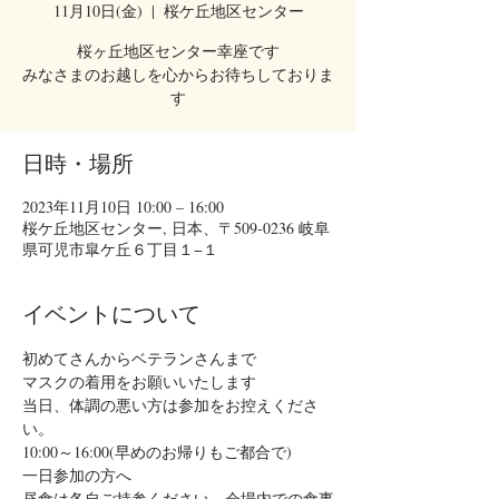
11月10日(金)
  |  
桜ケ丘地区センター
桜ヶ丘地区センター幸座です
みなさまのお越しを心からお待ちしておりま
す
日時・場所
2023年11月10日 10:00 – 16:00
桜ケ丘地区センター, 日本、〒509-0236 岐阜
県可児市皐ケ丘６丁目１−１
イベントについて
初めてさんからベテランさんまで
マスクの着用をお願いいたします
当日、体調の悪い方は参加をお控えくださ
い。
10:00～16:00(早めのお帰りもご都合で)
一日参加の方へ
昼食は各自ご持参ください。会場内での食事