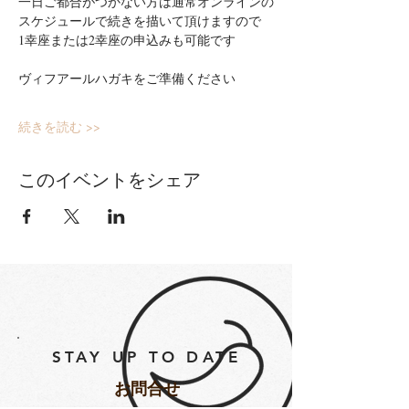
一日ご都合がつかない方は通常オンラインの
スケジュールで続きを描いて頂けますので
1幸座または2幸座の申込みも可能です
ヴィフアールハガキをご準備ください
続きを読む >>
このイベントをシェア
STAY UP TO DATE
​お問合せ