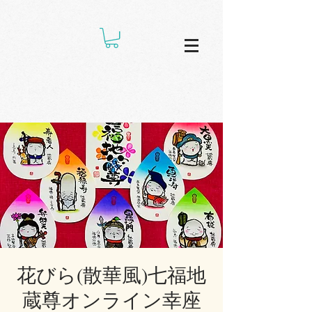
花びら(散華風)七福地
蔵尊オンライン幸座