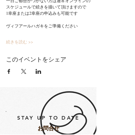
一日ご都合がつかない方は通常オンラインの
スケジュールで続きを描いて頂けますので
1幸座または2幸座の申込みも可能です
ヴィフアールハガキをご準備ください
続きを読む >>
このイベントをシェア
STAY UP TO DATE
​お問合せ