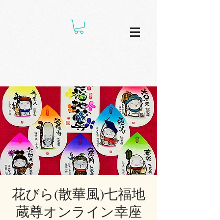
花びら(散華風)七福地
蔵尊オンライン幸座