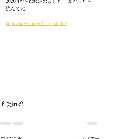
2020.4からnote始めました。よかったら
読んでね
https://note.com/mk_art_studio/
すべて表示