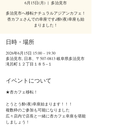
6月15日(月)
  |  
多治見市
多治見市へ移転ナチュラルアジアンカフェ！
杏カフェさんでの幸座です♪酔(夜)幸座も始
まりました！
日時・場所
2026年6月15日 15:00 – 19:30
多治見市, 日本、〒507-0813 岐阜県多治見市
滝呂町１２丁目１８５−１
イベントについて
★杏カフェ移転！
とうとう酔(夜)幸座始まります！！！
複数枠のご参加も可能になりました
広々店内で店長と一緒に杏カフェ幸座を堪能
しましょう！