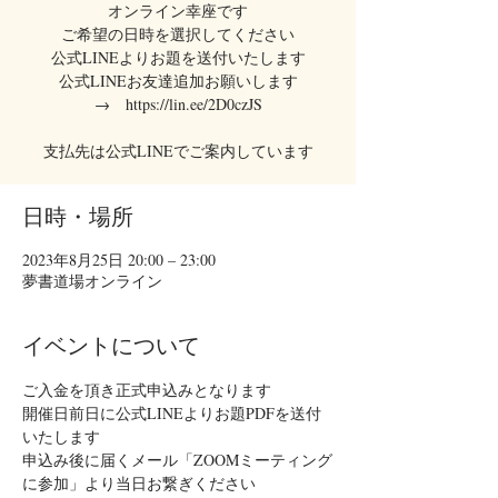
オンライン幸座です
ご希望の日時を選択してください
公式LINEよりお題を送付いたします
公式LINEお友達追加お願いします
→ https://lin.ee/2D0czJS
支払先は公式LINEでご案内しています
日時・場所
2023年8月25日 20:00 – 23:00
夢書道場オンライン
イベントについて
ご入金を頂き正式申込みとなります
開催日前日に公式LINEよりお題PDFを送付
いたします
申込み後に届くメール「ZOOMミーティング
に参加」より当日お繋ぎください