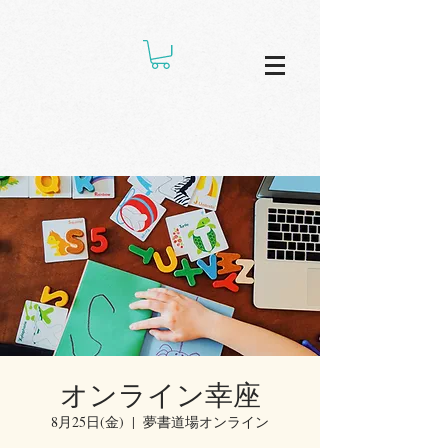
オンライン幸座
8月25日(金)
  |  
夢書道場オンライン