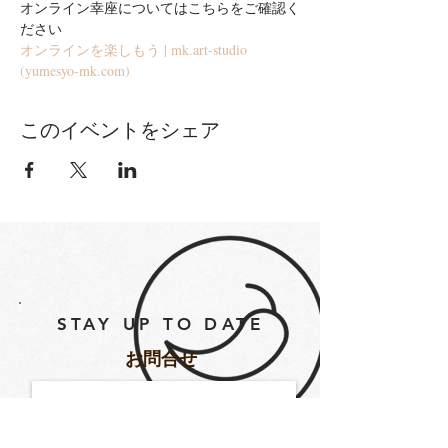
オンライン幸座についてはこちらをご確認く
ださい
オンラインを楽しもう | mk.art-studio 
(yumesyo-mk.com)
このイベントをシェア
STAY UP TO DATE
​お問合せ